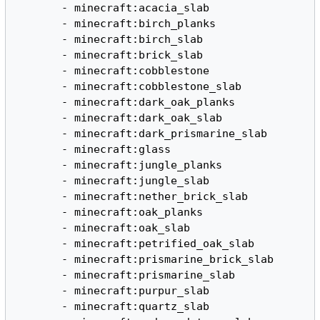
       - minecraft:acacia_slab

       - minecraft:birch_planks

       - minecraft:birch_slab

       - minecraft:brick_slab

       - minecraft:cobblestone

       - minecraft:cobblestone_slab

       - minecraft:dark_oak_planks

       - minecraft:dark_oak_slab

       - minecraft:dark_prismarine_slab

       - minecraft:glass

       - minecraft:jungle_planks

       - minecraft:jungle_slab

       - minecraft:nether_brick_slab

       - minecraft:oak_planks

       - minecraft:oak_slab

       - minecraft:petrified_oak_slab

       - minecraft:prismarine_brick_slab

       - minecraft:prismarine_slab

       - minecraft:purpur_slab

       - minecraft:quartz_slab
