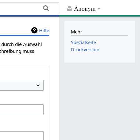
Anonym
Hilfe
Mehr
Spezialseite
n durch die Auswahl
Druckversion
schreibung muss