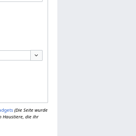
Optionen umschalten
adgets
(Die Seite wurde
 Haustiere, die ihr