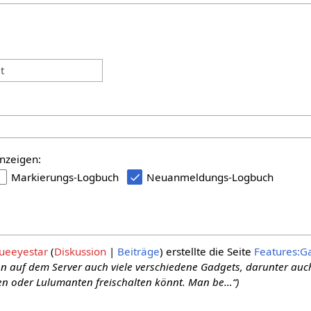
:
t
nzeigen:
Markierungs-Logbuch
Neuanmeldungs-Logbuch
ueeyestar
Diskussion
Beiträge
erstellte die Seite
Features:G
en auf dem Server auch viele verschiedene Gadgets, darunter auch
n oder Lulumanten freischalten könnt. Man be…“)