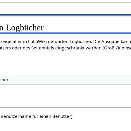
en Logbücher
Anzeige aller in LuLuWiki geführten Logbücher. Die Ausgabe kan
tzers oder des Seitentitels eingeschränkt werden (Groß-/Klein
cher
er:Benutzername für einen Benutzer):