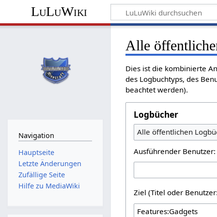
LuLuWiki
Alle öffentlich
Dies ist die kombinierte 
des Logbuchtyps, des Benu
beachtet werden).
Logbücher
Alle öffentlichen Logbü
Navigation
Ausführender Benutzer:
Hauptseite
Letzte Änderungen
Zufällige Seite
Hilfe zu MediaWiki
Ziel (Titel oder Benutz