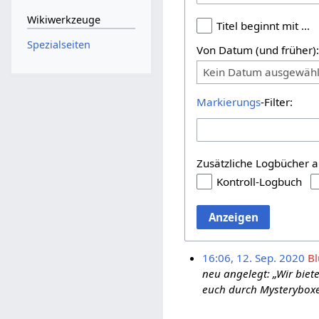
Wikiwerkzeuge
Titel beginnt mit …
Spezialseiten
Von Datum (und früher)
Kein Datum ausgewähl
Markierungs
-Filter:
Zusätzliche Logbücher a
Kontroll-Logbuch
Anzeigen
16:06, 12. Sep. 2020
Bl
neu angelegt: „Wir biet
euch durch Mysteryboxe