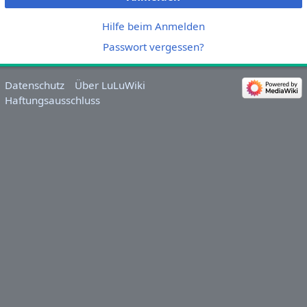
Hilfe beim Anmelden
Passwort vergessen?
Datenschutz
Über LuLuWiki
Haftungsausschluss