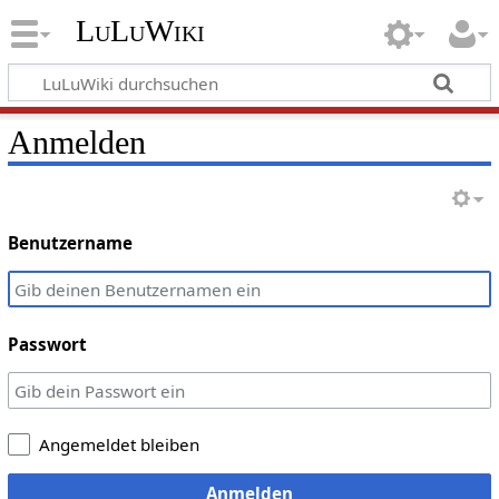
LuLuWiki
Anmelden
Benutzername
Passwort
Angemeldet bleiben
Anmelden